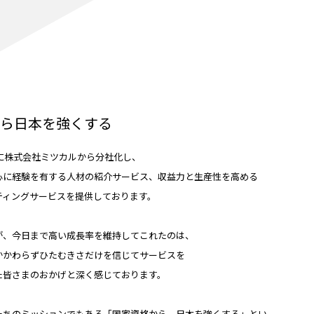
ら日本を強くする
年に株式会社ミツカルから分社化し、
心に経験を有する人材の紹介サービス、収益力と生産性を高める
ティングサービスを提供しております。
が、今日まで高い成長率を維持してこれたのは、
かかわらずひたむきさだけを信じてサービスを
た皆さまのおかげと深く感じております。
たちのミッションでもある「国家資格から、日本を強くする」とい