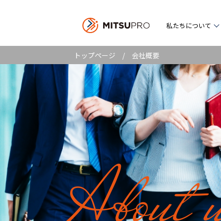
私たちについて
トップページ
/ 会社概要
About 