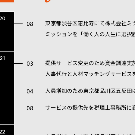
20
08
東京都渋谷区恵比寿にて株式会社ミ
ミッションを「働く人の人生に選択
21
03
提供サービス変更のため資金調達実
人事代行と人材マッチングサービス
04
人員増加のため東京都品川区五反田
08
サービスの提供先を税理士事務所に
22