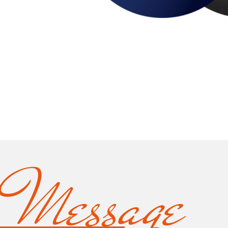
Message