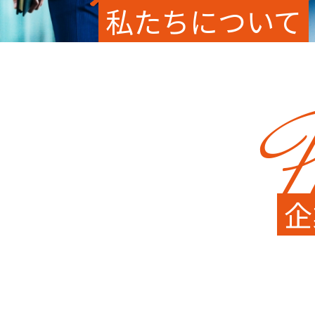
私たちについて
P
企