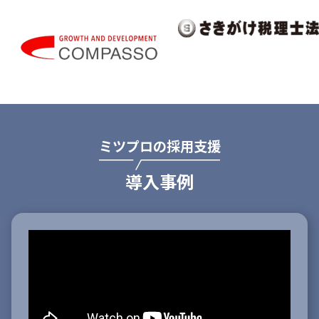
ミツプロの採用支援
導入事例