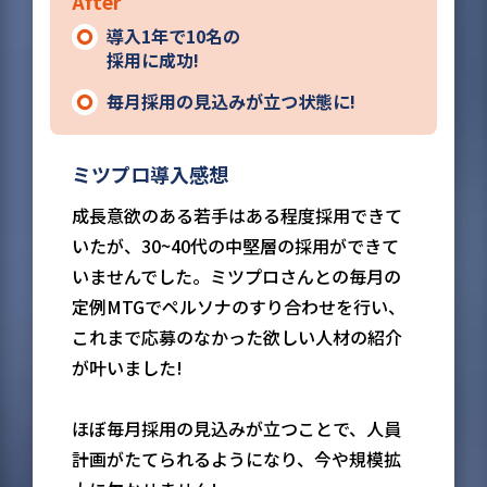
After
導入1年で10名
の
採用に成功!
毎月採用
の見込みが立つ状態に!
ミツプロ導入感想
成長意欲のある若手はある程度採用できて
いたが、30~40代の中堅層の採用ができて
いませんでした。ミツプロさんとの毎月の
定例MTGでペルソナのすり合わせを行い、
これまで応募のなかった欲しい人材の紹介
が叶いました!
ほぼ毎月採用の見込みが立つことで、人員
計画がたてられるようになり、今や規模拡