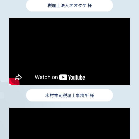
税理士法人オオタケ 様
木村祐司税理士事務所 様