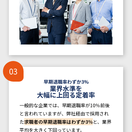
早期退職率わずか3%
業界水準を
大幅に上回る定着率
一般的な企業では、早期退職率が10％前後
と言われていますが、弊社経由で採用され
た
求職者の早期退職率はわずか3％
と、業界
平均を大きく下回っています。