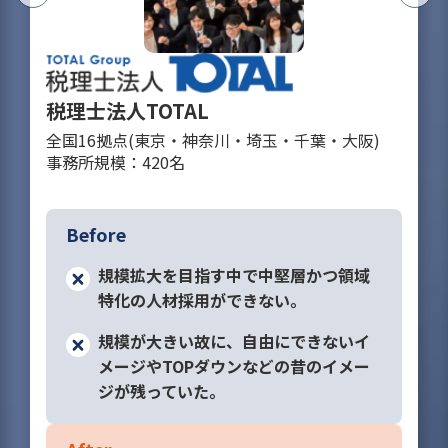
税理士法人TOTAL
全国16拠点(東京・神奈川・埼玉・千葉・大阪)
事務所規模：420名
Before
規模拡大を目指す中で中堅層かつ領域
特化の人材採用ができない。
規模が大きい故に、自由にできないイ
メージやTOPダウンなどの昔のイメー
ジが残っていた。