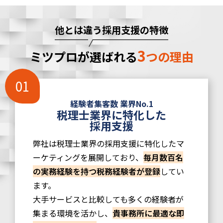
他とは違う採用支援の特徴
3
ミツプロが選ばれる
つの理由
経験者集客数 業界No.1
税理士業界に特化した
採用支援
弊社は税理士業界の採用支援に特化したマ
ーケティングを展開しており、
毎月数百名
の実務経験を持つ税務経験者が登録
してい
ます。
大手サービスと比較しても多くの経験者が
集まる環境を活かし、
貴事務所に最適な即