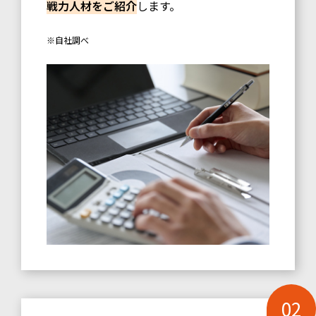
戦力人材をご紹介
します。
※自社調べ