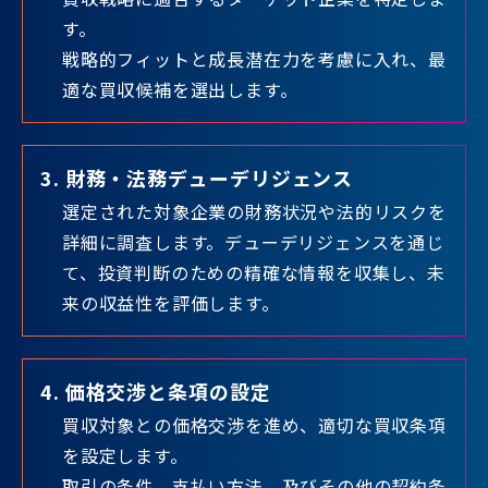
す。
戦略的フィットと成長潜在力を考慮に入れ、最
適な買収候補を選出します。
3. 財務・法務デューデリジェンス
選定された対象企業の財務状況や法的リスクを
詳細に調査します。デューデリジェンスを通じ
て、
投資判断のための精確な情報を収集し、未
来の収益性を評価します。
4. 価格交渉と条項の設定
買収対象との価格交渉を進め、適切な買収条項
を設定します。
取引の条件、支払い方法、及びその他の契約条