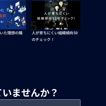
5
いた理想の職
人が育ちにくい組織傾向50
のチェック！
ていませんか？