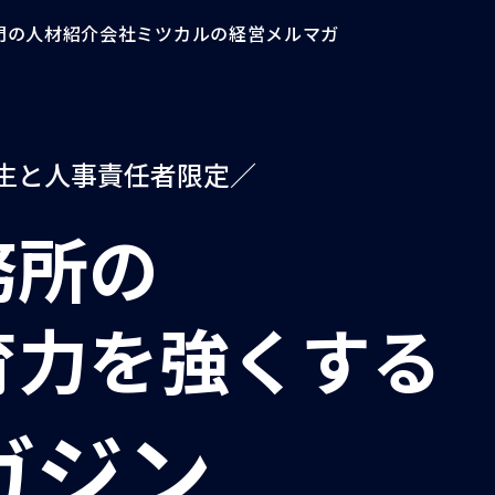
門の人材紹介会社ミツカルの経営メルマガ
生と人事責任者限定
／
務所の
育力を強くする
ガジン