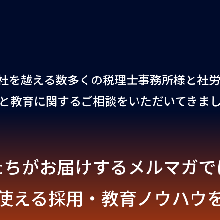
0社を越える数多くの税理士事務所様と社
と教育に関するご相談をいただいてきま
たちがお届けするメルマガで
使える採用・教育ノウハウ