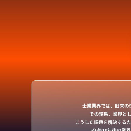
士業業界では、旧来の
その結果、業界と
こうした課題を解決する
5年後10年後の業