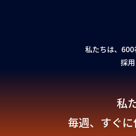
私たちは、60
採用
私
毎週、すぐに