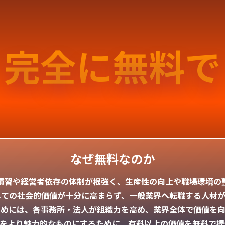
完全に無料で
なぜ無料なのか
慣習や経営者依存の体制が根強く、生産性の向上や職場環境の
しての社会的価値が十分に高まらず、一般業界へ転職する人材が
ためには、各事務所・法人が組織力を高め、業界全体で価値を向
界をより魅力的なものにするために、有料以上の価値を無料で