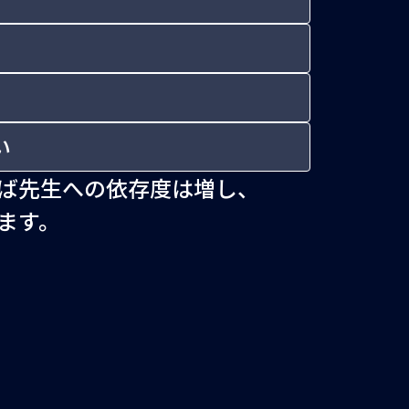
い
ば先生への依存度は増し、
ます。