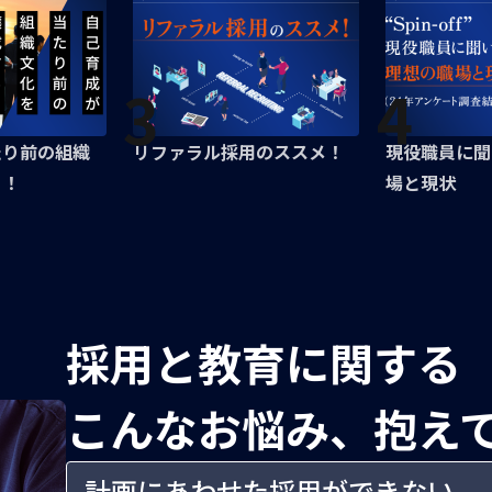
3
4
たり前の組織
リファラル採用のススメ！
現役職員に聞
る！
場と現状
採用と教育に関する
こんなお悩み、抱え
計画にあわせた採用ができない