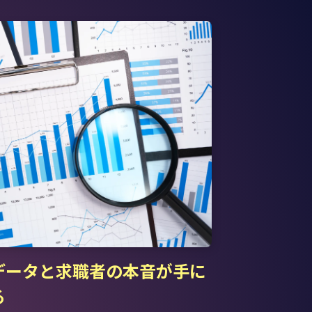
データと求職者の本音が手に
る