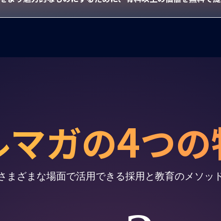
4
ルマガの
つの
さまざまな場面で活用できる採用と教育のメソッ