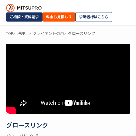
ご相談・資料請求
料金お見積もり
求職者様はこちら
TOP
税理士
クライアントの声
グロースリンク
グロースリンク