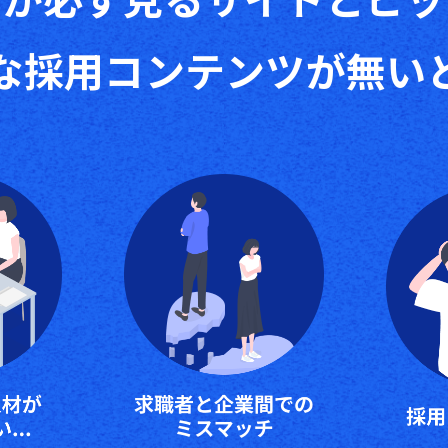
者が必ず見る
サイトとピッ
な採用コンテンツが無い