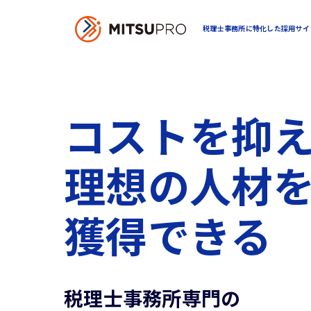
税理士事務所に特化した採用サイ
コストを抑
理想の人材
獲得できる
税理士事務所専門の