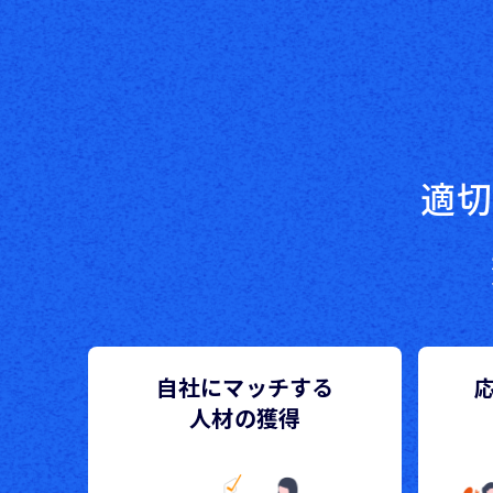
適切
自社にマッチする
人材の獲得