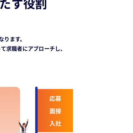
たす役割
なります。
って求職者にアプローチし、