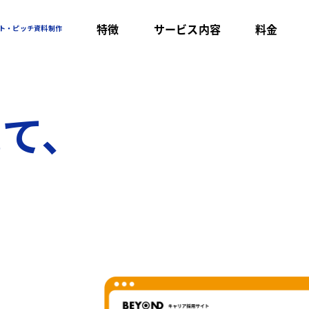
特徴
サービス内容
料金
ト・ピッチ資料制作
えて、
を