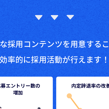
な採用コンテンツを用意する
効率的に採用活動が行えます
応募エントリー数の
内定辞退率の改
増加