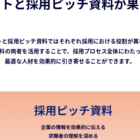
イトと採用ピッチ資料が果
トと採用ピッチ資料ではそれぞれ採用における役割が異
料の両者を活用することで、採用プロセス全体にわた
最適な人材を効果的に引き寄せることができます。