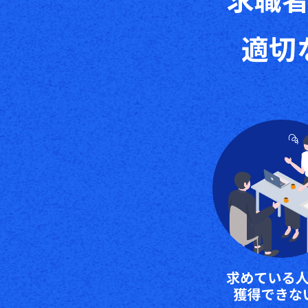
求職
適切